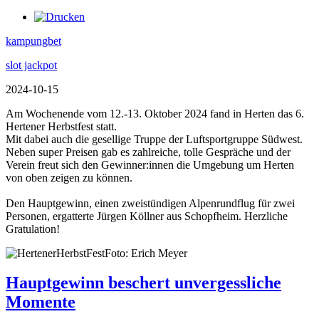
kampungbet
slot jackpot
2024-10-15
Am Wochenende vom 12.-13. Oktober 2024 fand in Herten das 6.
Hertener Herbstfest statt.
Mit dabei auch die gesellige Truppe der Luftsportgruppe Südwest.
Neben super Preisen gab es zahlreiche, tolle Gespräche und der
Verein freut sich den Gewinner:innen die Umgebung um Herten
von oben zeigen zu können.
Den Hauptgewinn, einen zweistündigen Alpenrundflug für zwei
Personen, ergatterte Jürgen Köllner aus Schopfheim. Herzliche
Gratulation!
Foto: Erich Meyer
Hauptgewinn beschert unvergessliche
Momente