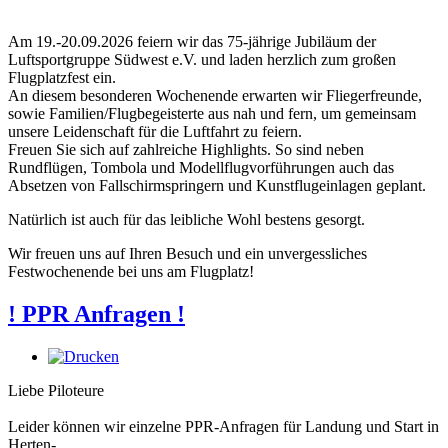
Am 19.-20.09.2026 feiern wir das 75-jährige Jubiläum der
Luftsportgruppe Südwest e.V. und laden herzlich zum großen
Flugplatzfest ein.
An diesem besonderen Wochenende erwarten wir Fliegerfreunde,
sowie Familien/Flugbegeisterte aus nah und fern, um gemeinsam
unsere Leidenschaft für die Luftfahrt zu feiern.
Freuen Sie sich auf zahlreiche Highlights. So sind neben
Rundflügen, Tombola und Modellflugvorführungen auch das
Absetzen von Fallschirmspringern und Kunstflugeinlagen geplant.
Natürlich ist auch für das leibliche Wohl bestens gesorgt.
Wir freuen uns auf Ihren Besuch und ein unvergessliches
Festwochenende bei uns am Flugplatz!
! PPR Anfragen !
Liebe Piloteure
Leider können wir einzelne PPR-Anfragen für Landung und Start in
Herten-