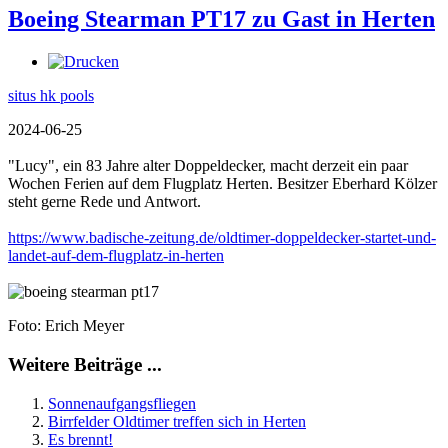
Boeing Stearman PT17 zu Gast in Herten
situs hk pools
2024-06-25
"Lucy", ein 83 Jahre alter Doppeldecker, macht derzeit ein paar
Wochen Ferien auf dem Flugplatz Herten. Besitzer Eberhard Kölzer
steht gerne Rede und Antwort.
https://www.badische-zeitung.de/oldtimer-doppeldecker-startet-und-
landet-auf-dem-flugplatz-in-herten
Foto: Erich Meyer
Weitere Beiträge ...
Sonnenaufgangsfliegen
Birrfelder Oldtimer treffen sich in Herten
Es brennt!