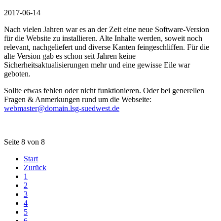
2017-06-14
Nach vielen Jahren war es an der Zeit eine neue Software-Version
für die Website zu installieren. Alte Inhalte werden, soweit noch
relevant, nachgeliefert und diverse Kanten feingeschliffen. Für die
alte Version gab es schon seit Jahren keine
Sicherheitsaktualisierungen mehr und eine gewisse Eile war
geboten.
Sollte etwas fehlen oder nicht funktionieren. Oder bei generellen
Fragen & Anmerkungen rund um die Webseite:
webmaster@domain.lsg-suedwest.de
Seite 8 von 8
Start
Zurück
1
2
3
4
5
6